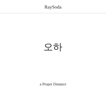
RaySoda
오하
a Proper Distance