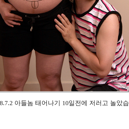
08.7.2 아들놈 태어나기 10일전에 저러고 놀았