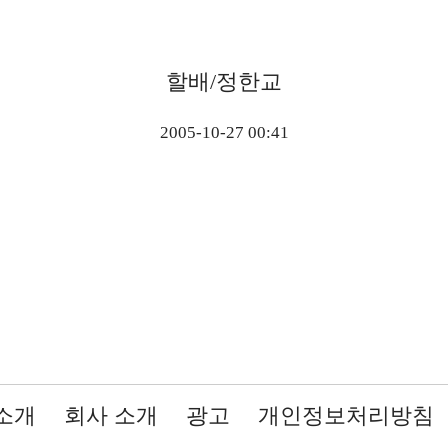
할배/정한교
2005-10-27 00:41
소개
회사 소개
광고
개인정보처리방침