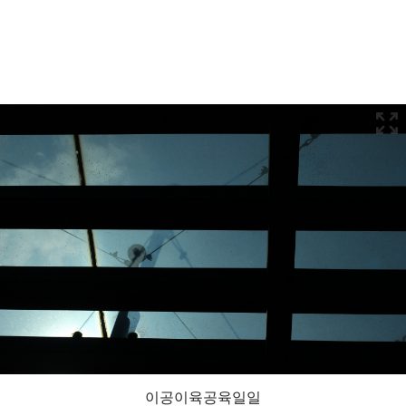
이공이육공육일일