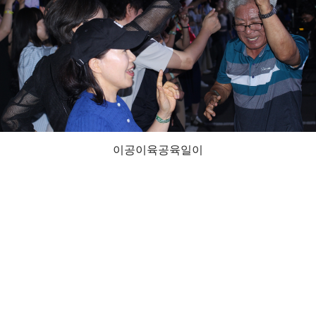
이공이육공육일이