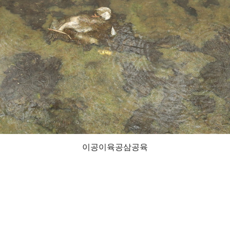
이공이육공삼공육