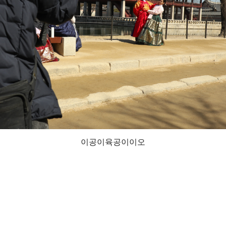
이공이육공이이오