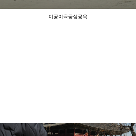
이공이육공삼공육