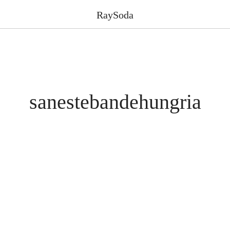
RaySoda
sanestebandehungria