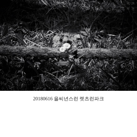
20180616 을씨년스런 렛츠런파크