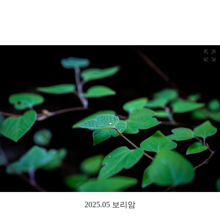
2025.05 보리암