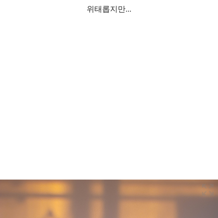
위태롭지만...