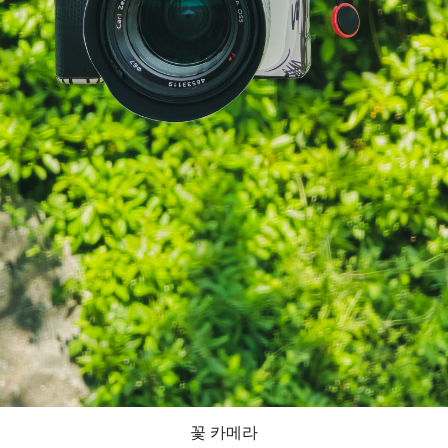
꽃 카메라