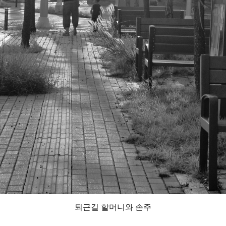
퇴근길 할머니와 손주