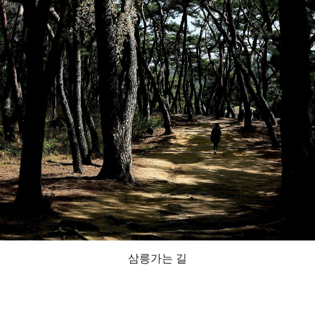
삼릉가는 길