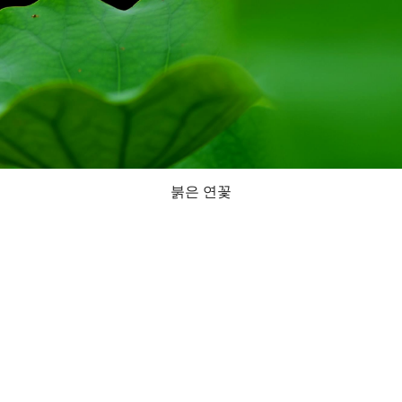
붉은 연꽃