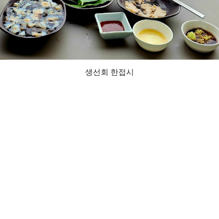
생선회 한접시