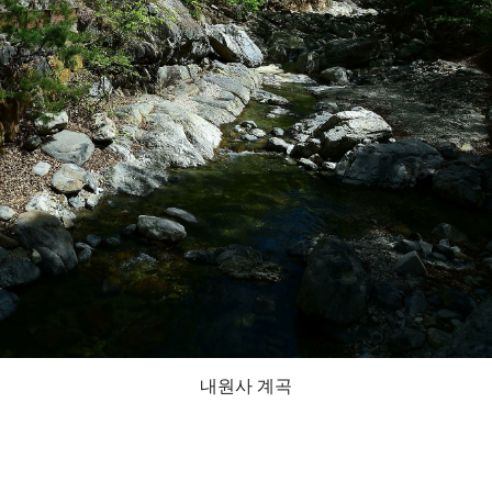
내원사 계곡