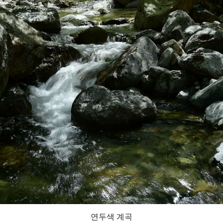
연두색 계곡