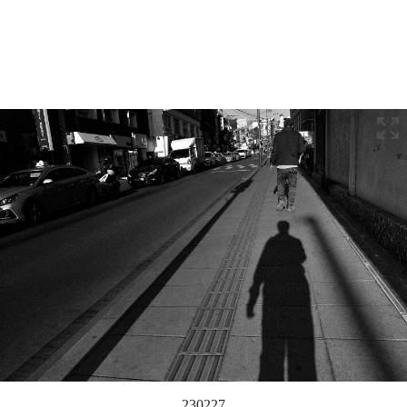
230227