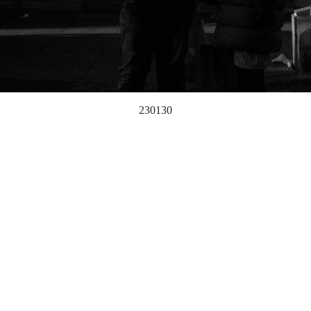
230130