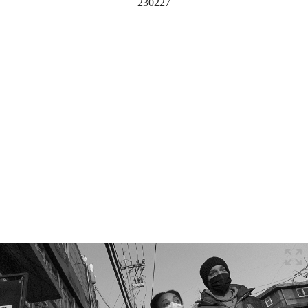
230227