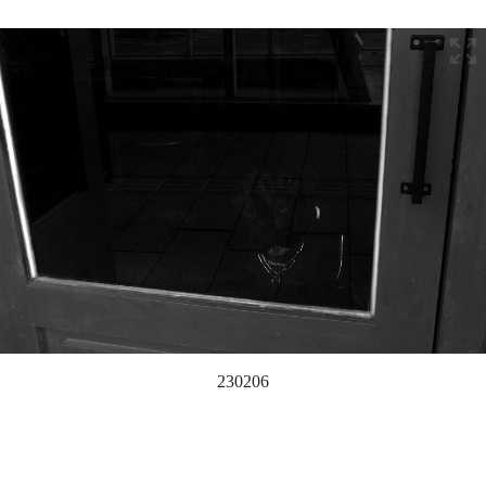
230206