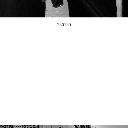
230130