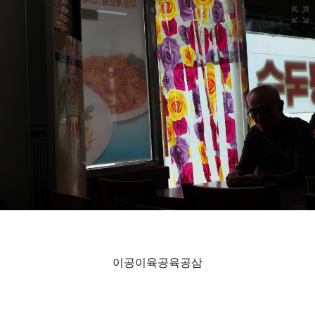
이공이육공육공삼