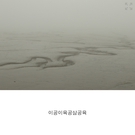
이공이육공삼공육