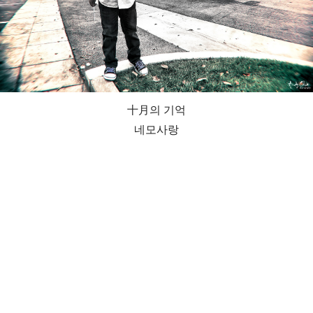
十月의 기억
네모사랑