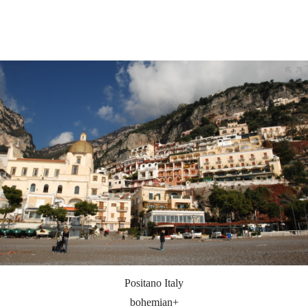
Positano Italy
bohemian+