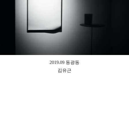
2019.09 동광동
김유근