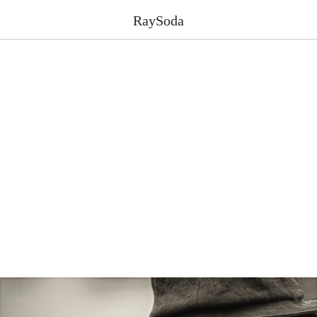
RaySoda