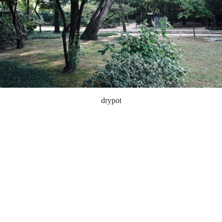
drypot