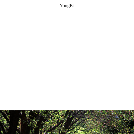
YongKi