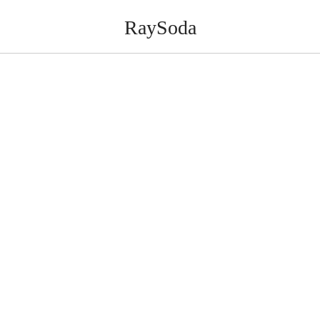
RaySoda