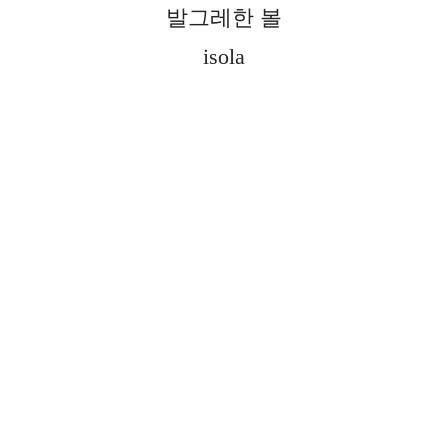
발그레한 볼
isola