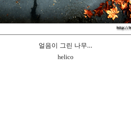
얼음이 그린 나무...
helico