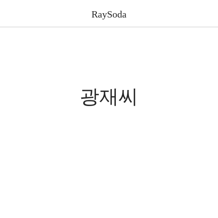
RaySoda
광재씨