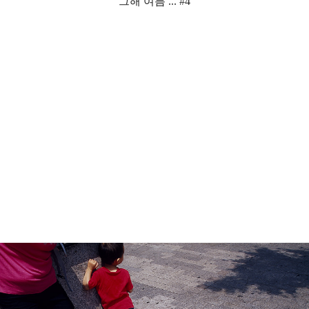
그해 여름 ... #4