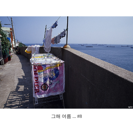
그해 여름 ... #8