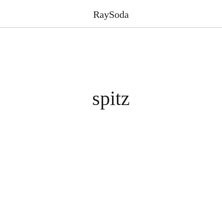
RaySoda
spitz