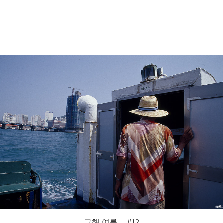
그해 여름 ... #12