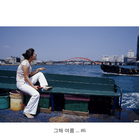
그해 여름 ... #6