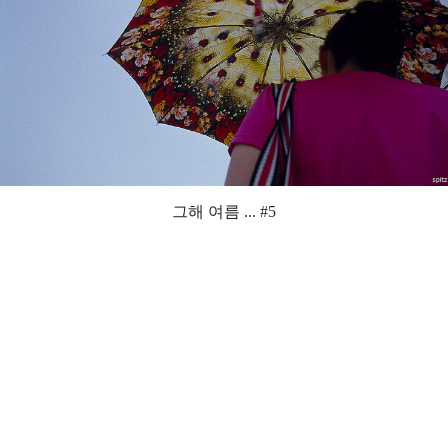
그해 여름 ... #5