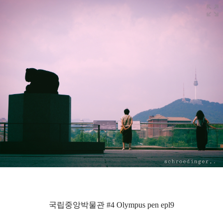
국립중앙박물관 #4 Olympus pen epl9