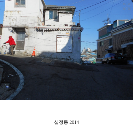
십정동 2014