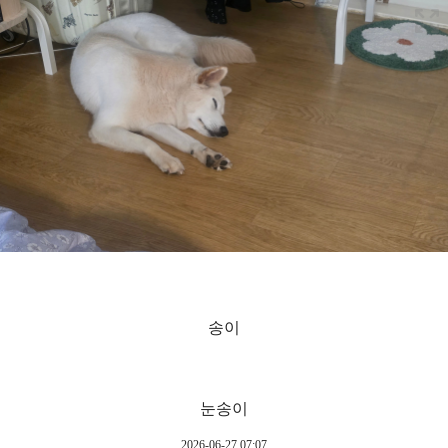
송이
눈송이
2026-06-27 07:07