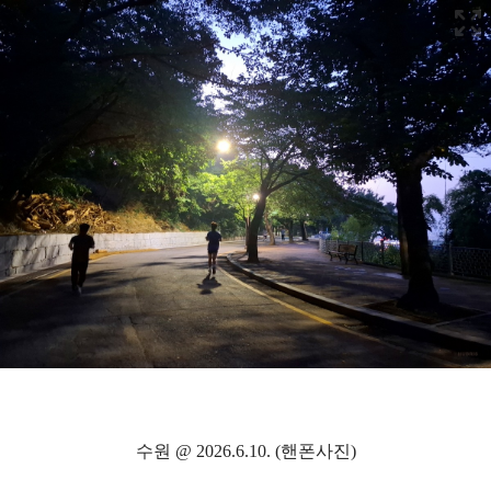
수원 @ 2026.6.10. (핸폰사진)