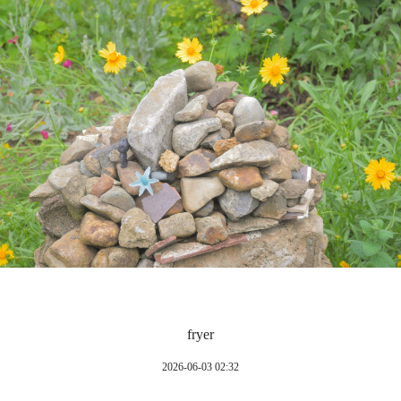
fryer
2026-06-03 02:32