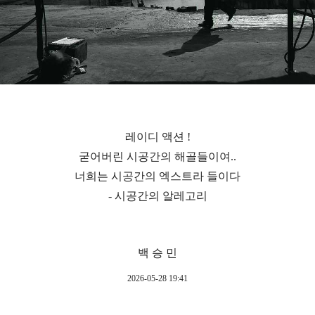
레이디 액션 !
굳어버린 시공간의 해골들이여..
너희는 시공간의 엑스트라 들이다
- 시공간의 알레고리
백 승 민
2026-05-28 19:41