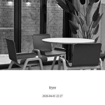
fryer
2026-04-01 22:27