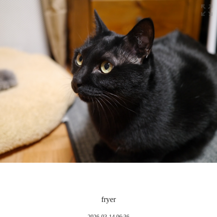
fryer