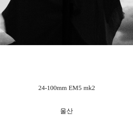
24-100mm EM5 mk2
울산