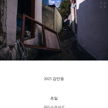
2025 감만동
초일
2025-12-29 16:37