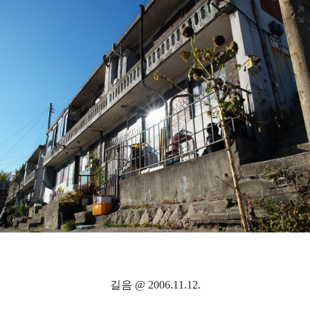
길음 @ 2006.11.12.