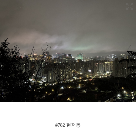
#782 현저동