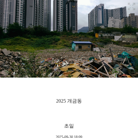
2025 개금동
초일
2025-09-30 18:09