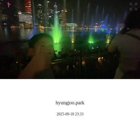
hyungjoo.park
2025-09-18 23:33