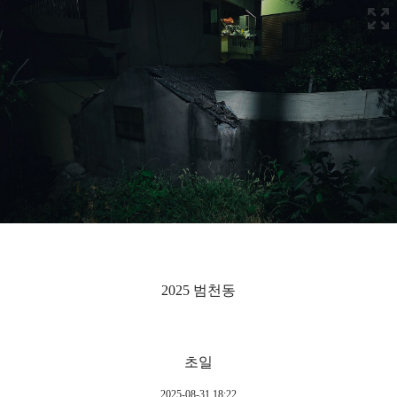
2025 범천동
초일
2025-08-31 18:22