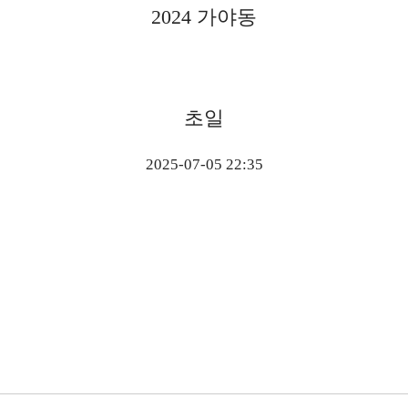
2024 가야동
초일
2025-07-05 22:35