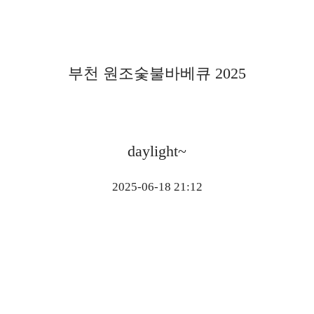
부천 원조숯불바베큐 2025
daylight~
2025-06-18 21:12