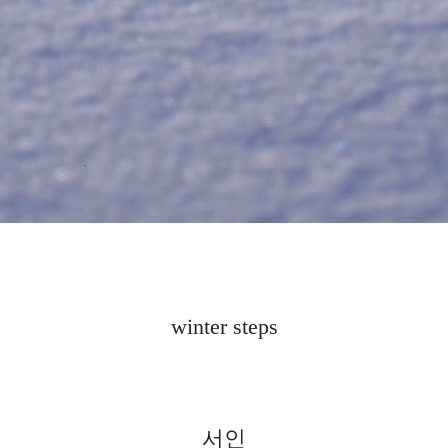
winter steps
서인