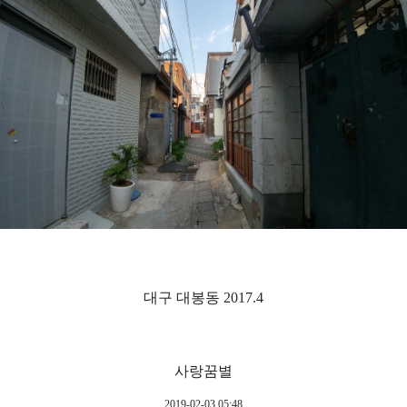
대구 대봉동 2017.4
사랑꿈별
2019-02-03 05:48