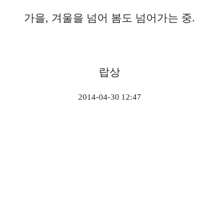
가을, 겨울을 넘어 봄도 넘어가는 중.
랍상
2014-04-30 12:47