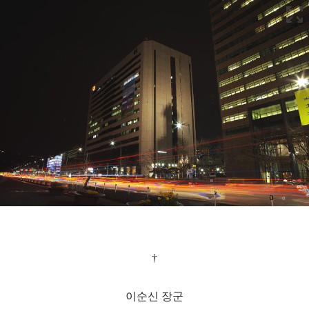
†
이순신 장군