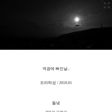
역광에 빠진날..
프라하성 / 2010.01
들녘
2010-01-23 00:23