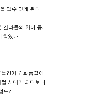
을 알수 있게 된다.
 결과물의 차이 등.
기회였다.
로샵들간에 인화품질이
지털 시대가 되다보니
정도?