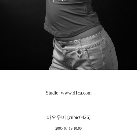
Studio: www.d1ca.com
아오우미 [cubic0426]
2005-07-19 10:00