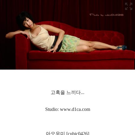
고혹을 느끼다...
Studio: www.d1ca.com
아오우미 [cubic0426]