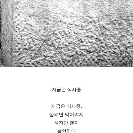
지금은 식사중
지금은 식사중.
살려면 먹어야지
하지만 왠지
불안하다