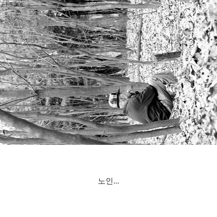
노인...