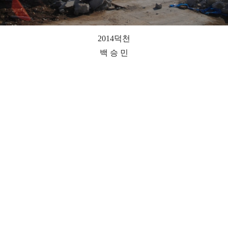
2014덕천
백 승 민