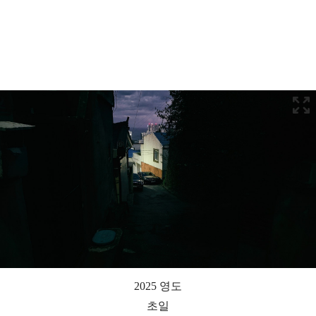
2025 영도
초일