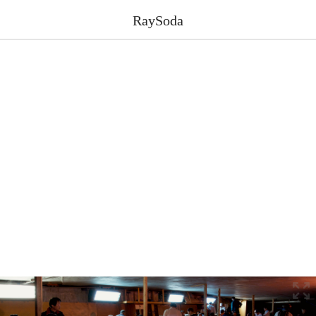
RaySoda