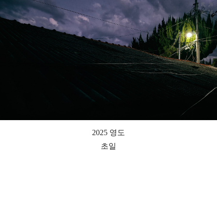
2025 영도
초일