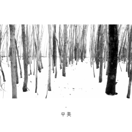
.
우 美