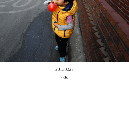
20130227
60s