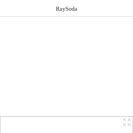
RaySoda