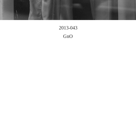
2013-043
GnO