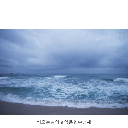
비오는날의낯익은향수냄새