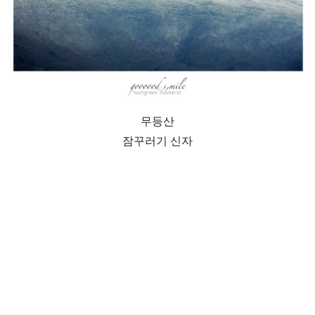
무등산
잠꾸러기 신자