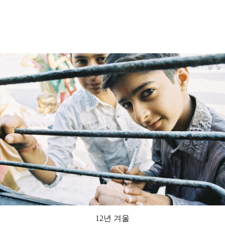
12년 겨울