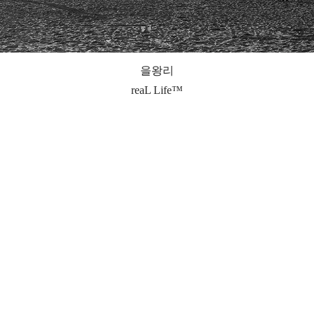
을왕리
reaL Life™