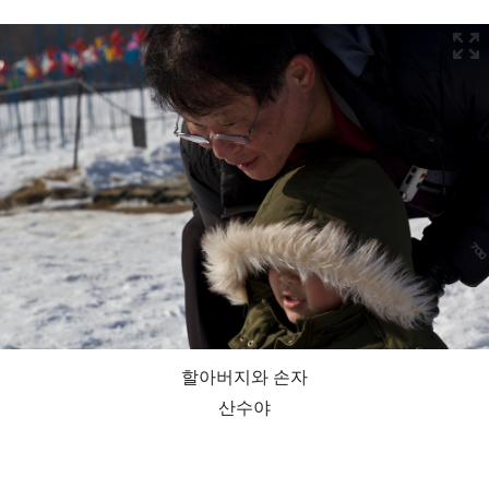
할아버지와 손자
산수야