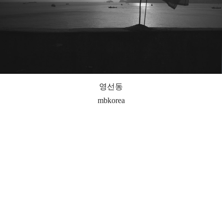
영선동
mbkorea