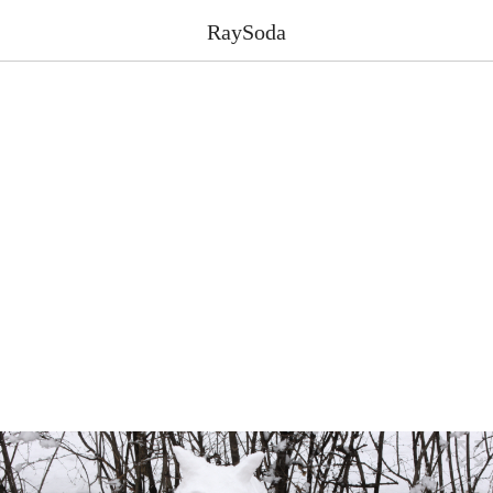
RaySoda