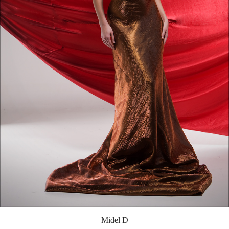
Midel D